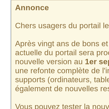
Annonce
Chers usagers du portail l
Après vingt ans de bons et 
actuelle du portail sera p
nouvelle version au
1er s
une refonte complète de l'i
supports (ordinateurs, tabl
également de nouvelles re
Vous pouvez tester la nouve