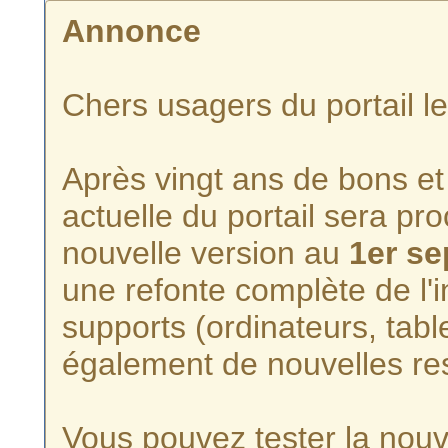
Annonce
Chers usagers du portail l
Après vingt ans de bons et 
actuelle du portail sera p
nouvelle version au
1er s
une refonte complète de l'i
supports (ordinateurs, tabl
également de nouvelles re
Vous pouvez tester la nouve