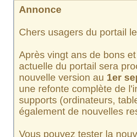
Annonce
Chers usagers du portail l
Après vingt ans de bons et 
actuelle du portail sera p
nouvelle version au
1er s
une refonte complète de l'i
supports (ordinateurs, tabl
également de nouvelles re
Vous pouvez tester la nouve