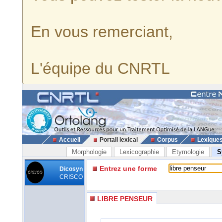
En vous remerciant,
L'équipe du CNRTL
Accueil
Portail lexical
Corpus
Lexique
Morphologie
Lexicographie
Etymologie
S
Entrez une forme
Dicosyn
CRISCO
LIBRE PENSEUR