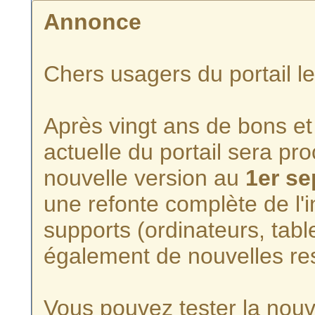
Annonce
Chers usagers du portail l
Après vingt ans de bons et 
actuelle du portail sera p
nouvelle version au
1er s
une refonte complète de l'i
supports (ordinateurs, tabl
également de nouvelles re
Vous pouvez tester la nouve