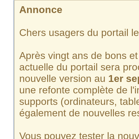
Annonce
Chers usagers du portail l
Après vingt ans de bons et 
actuelle du portail sera p
nouvelle version au
1er s
une refonte complète de l'i
supports (ordinateurs, tabl
également de nouvelles re
Vous pouvez tester la nouve