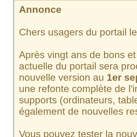
Annonce
Chers usagers du portail l
Après vingt ans de bons et 
actuelle du portail sera p
nouvelle version au
1er s
une refonte complète de l'i
supports (ordinateurs, tabl
également de nouvelles re
Vous pouvez tester la nouve