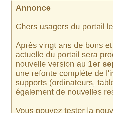
Annonce
Chers usagers du portail l
Après vingt ans de bons et 
actuelle du portail sera p
nouvelle version au
1er s
une refonte complète de l'i
supports (ordinateurs, tabl
également de nouvelles re
Vous pouvez tester la nouve