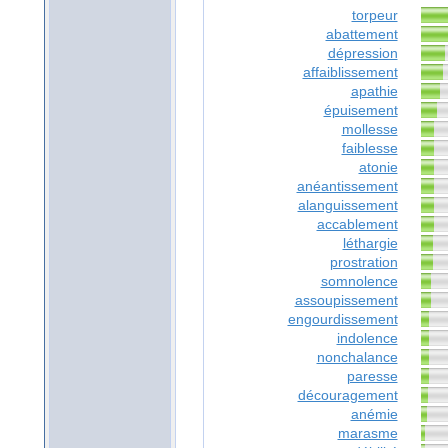
torpeur
abattement
dépression
affaiblissement
apathie
épuisement
mollesse
faiblesse
atonie
anéantissement
alanguissement
accablement
léthargie
prostration
somnolence
assoupissement
engourdissement
indolence
nonchalance
paresse
découragement
anémie
marasme