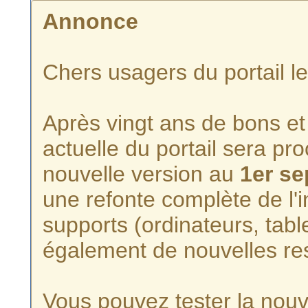
Annonce
Chers usagers du portail l
Après vingt ans de bons et 
actuelle du portail sera p
nouvelle version au
1er s
une refonte complète de l'i
supports (ordinateurs, tabl
également de nouvelles re
Vous pouvez tester la nouve