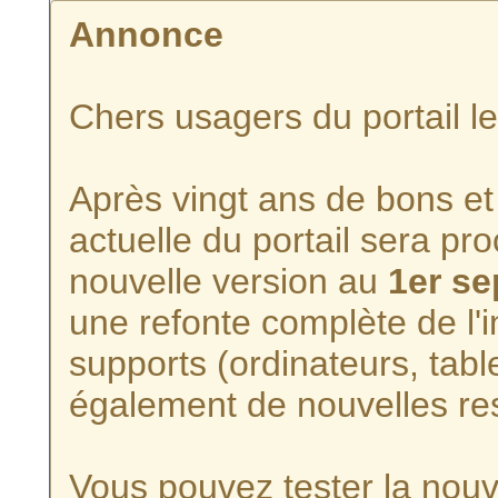
Annonce
Chers usagers du portail l
Après vingt ans de bons et 
actuelle du portail sera p
nouvelle version au
1er s
une refonte complète de l'i
supports (ordinateurs, tabl
également de nouvelles re
Vous pouvez tester la nouve