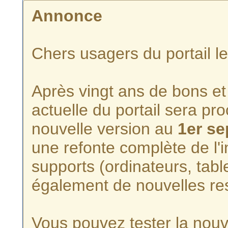
Annonce
Chers usagers du portail l
Après vingt ans de bons et 
actuelle du portail sera p
nouvelle version au
1er s
une refonte complète de l'i
supports (ordinateurs, tabl
également de nouvelles re
Vous pouvez tester la nouve