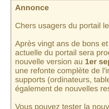
Annonce
Chers usagers du portail l
Après vingt ans de bons et 
actuelle du portail sera p
nouvelle version au
1er s
une refonte complète de l'i
supports (ordinateurs, tabl
également de nouvelles re
Vous pouvez tester la nouve