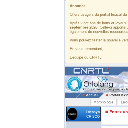
Annonce
Chers usagers du portail lexical d
Après vingt ans de bons et loyaux 
septembre 2026
. Celle-ci apporte
également de nouvelles ressources
Vous pouvez tester la nouvelle vers
En vous remerciant,
L'équipe du CNRTL
Accueil
Portail lexi
Morphologie
Lexi
Entrez u
Dicosyn
CRISCO