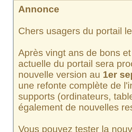
Annonce
Chers usagers du portail l
Après vingt ans de bons et 
actuelle du portail sera p
nouvelle version au
1er s
une refonte complète de l'i
supports (ordinateurs, tabl
également de nouvelles re
Vous pouvez tester la nouve