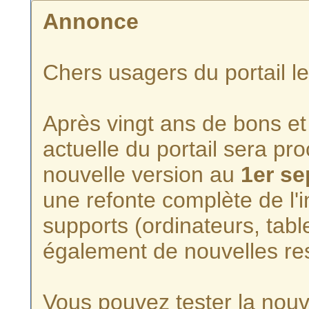
Annonce
Chers usagers du portail l
Après vingt ans de bons et 
actuelle du portail sera p
nouvelle version au
1er s
une refonte complète de l'i
supports (ordinateurs, tabl
également de nouvelles re
Vous pouvez tester la nouve