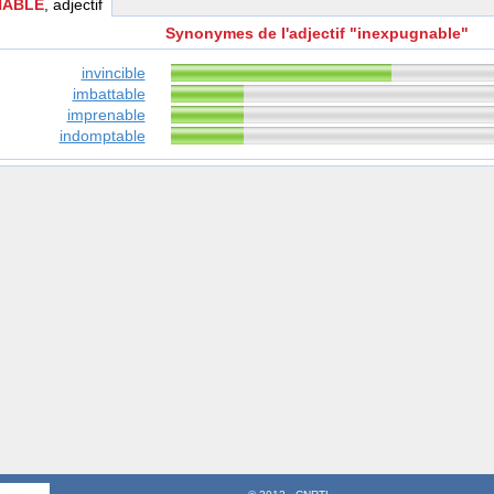
NABLE
, adjectif
Synonymes de l'adjectif "inexpugnable"
invincible
imbattable
imprenable
indomptable