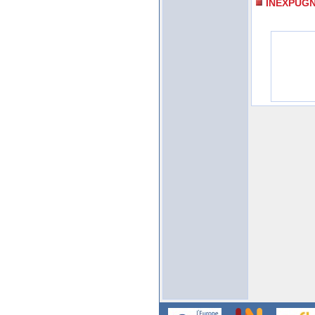
INEXPUG