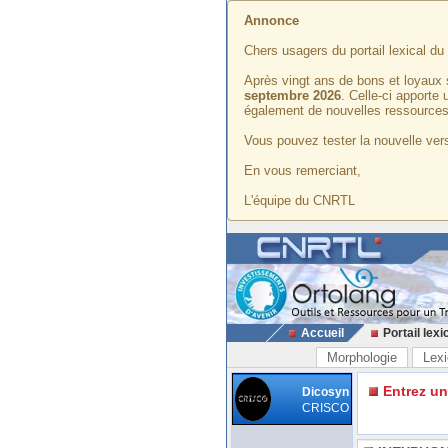
Annonce
Chers usagers du portail lexical d
Après vingt ans de bons et loyaux 
septembre 2026
. Celle-ci apporte
également de nouvelles ressources
Vous pouvez tester la nouvelle vers
En vous remerciant,
L'équipe du CNRTL
Accueil
Portail lexi
Morphologie
Lexi
Entrez u
Dicosyn
CRISCO