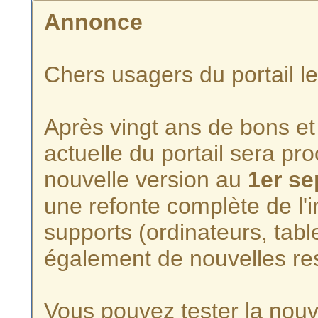
Annonce
Chers usagers du portail l
Après vingt ans de bons et 
actuelle du portail sera p
nouvelle version au
1er s
une refonte complète de l'i
supports (ordinateurs, tabl
également de nouvelles re
Vous pouvez tester la nouve