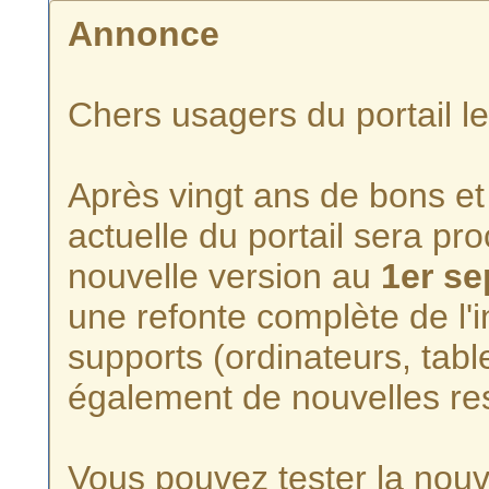
Annonce
Chers usagers du portail l
Après vingt ans de bons et 
actuelle du portail sera p
nouvelle version au
1er s
une refonte complète de l'i
supports (ordinateurs, tabl
également de nouvelles re
Vous pouvez tester la nouve