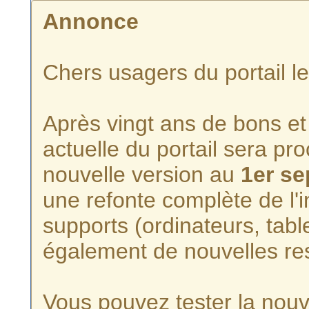
Annonce
Chers usagers du portail l
Après vingt ans de bons et 
actuelle du portail sera p
nouvelle version au
1er s
une refonte complète de l'i
supports (ordinateurs, tabl
également de nouvelles re
Vous pouvez tester la nouve