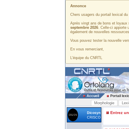
Annonce
Chers usagers du portail lexical d
Après vingt ans de bons et loyaux 
septembre 2026
. Celle-ci apporte
également de nouvelles ressources
Vous pouvez tester la nouvelle vers
En vous remerciant,
L'équipe du CNRTL
Accueil
Portail lexi
Morphologie
Lexi
Entrez u
Dicosyn
CRISCO