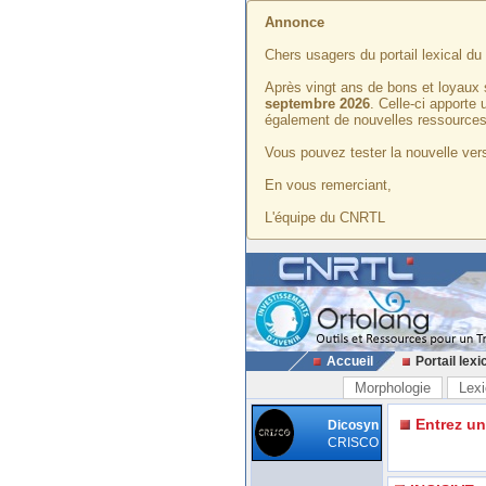
Annonce
Chers usagers du portail lexical d
Après vingt ans de bons et loyaux 
septembre 2026
. Celle-ci apporte
également de nouvelles ressources
Vous pouvez tester la nouvelle vers
En vous remerciant,
L'équipe du CNRTL
Accueil
Portail lexi
Morphologie
Lexi
Entrez u
Dicosyn
CRISCO