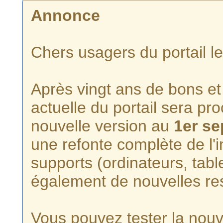
Annonce
Chers usagers du portail l
Après vingt ans de bons et 
actuelle du portail sera p
nouvelle version au
1er s
une refonte complète de l'i
supports (ordinateurs, tabl
également de nouvelles re
Vous pouvez tester la nouve