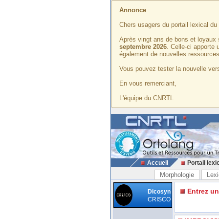
Annonce
Chers usagers du portail lexical d
Après vingt ans de bons et loyaux 
septembre 2026
. Celle-ci apporte
également de nouvelles ressources
Vous pouvez tester la nouvelle vers
En vous remerciant,
L'équipe du CNRTL
Accueil
Portail lexi
Morphologie
Lexi
Entrez u
Dicosyn
CRISCO