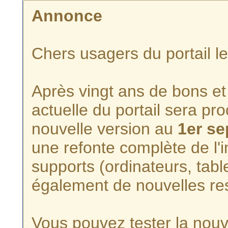
Annonce
Chers usagers du portail l
Après vingt ans de bons et 
actuelle du portail sera p
nouvelle version au
1er s
une refonte complète de l'i
supports (ordinateurs, tabl
également de nouvelles re
Vous pouvez tester la nouve