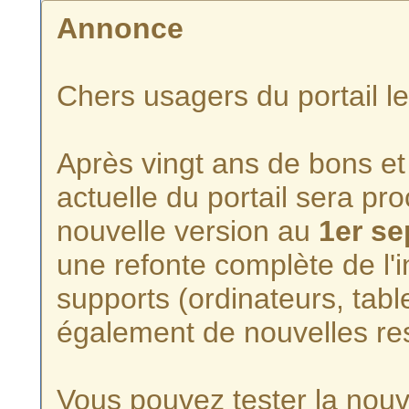
Annonce
Chers usagers du portail l
Après vingt ans de bons et 
actuelle du portail sera p
nouvelle version au
1er s
une refonte complète de l'i
supports (ordinateurs, tabl
également de nouvelles re
Vous pouvez tester la nouve