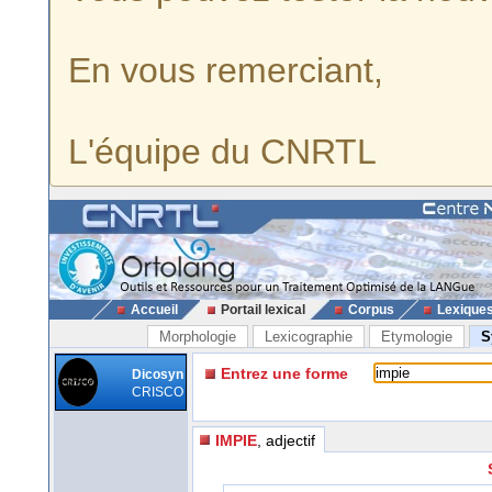
En vous remerciant,
L'équipe du CNRTL
Accueil
Portail lexical
Corpus
Lexique
Morphologie
Lexicographie
Etymologie
S
Entrez une forme
Dicosyn
CRISCO
IMPIE
, adjectif