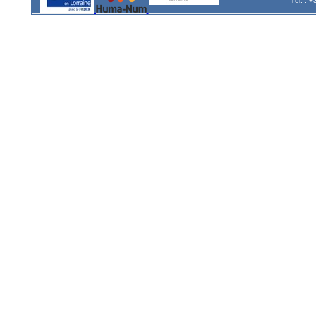
Tél. : 