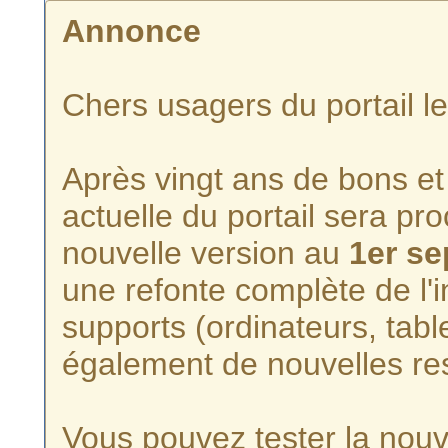
Annonce
Chers usagers du portail l
Après vingt ans de bons et 
actuelle du portail sera p
nouvelle version au
1er s
une refonte complète de l'i
supports (ordinateurs, tabl
également de nouvelles re
Vous pouvez tester la nouve