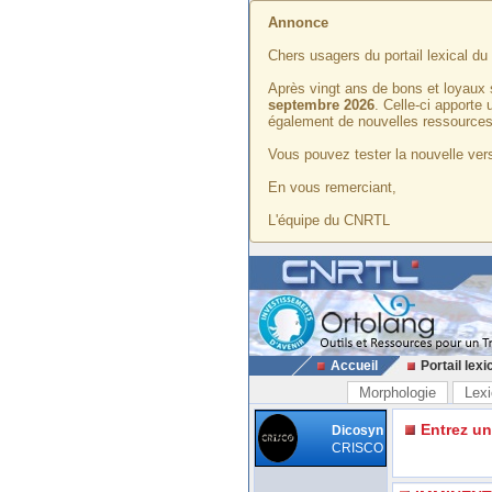
Annonce
Chers usagers du portail lexical d
Après vingt ans de bons et loyaux 
septembre 2026
. Celle-ci apporte
également de nouvelles ressources
Vous pouvez tester la nouvelle vers
En vous remerciant,
L'équipe du CNRTL
Accueil
Portail lexi
Morphologie
Lexi
Entrez u
Dicosyn
CRISCO