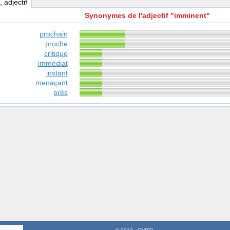
, adjectif
Synonymes de l'adjectif "imminent"
prochain
proche
critique
immédiat
instant
menaçant
près