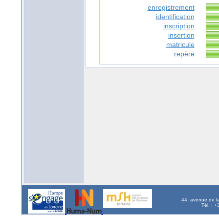
enregistrement
identification
inscription
insertion
matricule
repère
44, avenue de l
Tél. : 