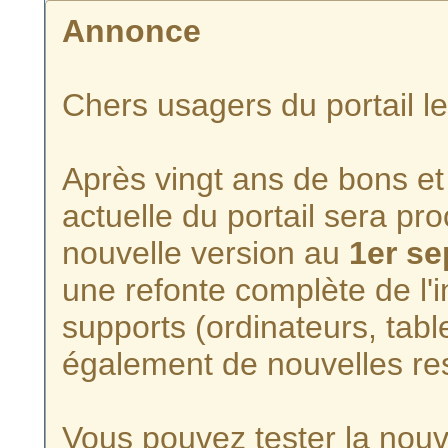
Annonce
Chers usagers du portail l
Après vingt ans de bons et 
actuelle du portail sera p
nouvelle version au
1er s
une refonte complète de l'i
supports (ordinateurs, tabl
également de nouvelles re
Vous pouvez tester la nouve