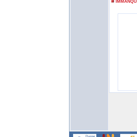
IMMANQU