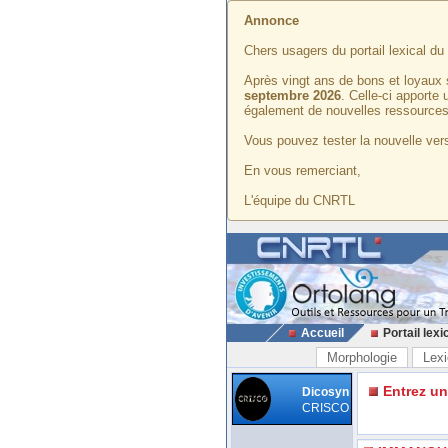
Annonce
Chers usagers du portail lexical d
Après vingt ans de bons et loyaux 
septembre 2026
. Celle-ci apporte
également de nouvelles ressources
Vous pouvez tester la nouvelle vers
En vous remerciant,
L'équipe du CNRTL
Accueil
Portail lexi
Morphologie
Lexi
Entrez u
Dicosyn
CRISCO