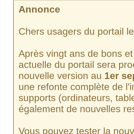
Annonce
Chers usagers du portail l
Après vingt ans de bons et 
actuelle du portail sera p
nouvelle version au
1er s
une refonte complète de l'i
supports (ordinateurs, tabl
également de nouvelles re
Vous pouvez tester la nouve