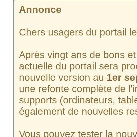
Annonce
Chers usagers du portail l
Après vingt ans de bons et 
actuelle du portail sera p
nouvelle version au
1er s
une refonte complète de l'i
supports (ordinateurs, tabl
également de nouvelles re
Vous pouvez tester la nouve