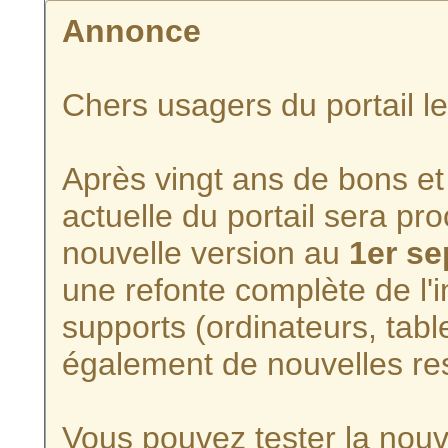
Annonce
Chers usagers du portail l
Après vingt ans de bons et 
actuelle du portail sera p
nouvelle version au
1er s
une refonte complète de l'i
supports (ordinateurs, tabl
également de nouvelles re
Vous pouvez tester la nouve