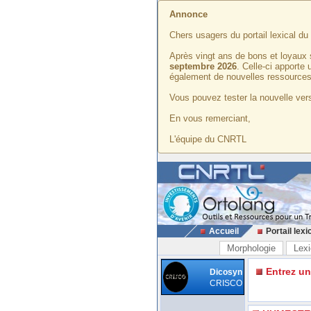
Annonce
Chers usagers du portail lexical d
Après vingt ans de bons et loyaux 
septembre 2026
. Celle-ci apporte
également de nouvelles ressources
Vous pouvez tester la nouvelle vers
En vous remerciant,
L'équipe du CNRTL
Accueil
Portail lexi
Morphologie
Lexi
Entrez u
Dicosyn
CRISCO