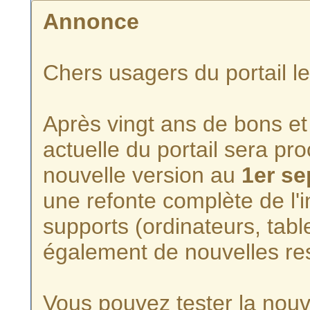
Annonce
Chers usagers du portail l
Après vingt ans de bons et 
actuelle du portail sera p
nouvelle version au
1er s
une refonte complète de l'i
supports (ordinateurs, tabl
également de nouvelles re
Vous pouvez tester la nouve