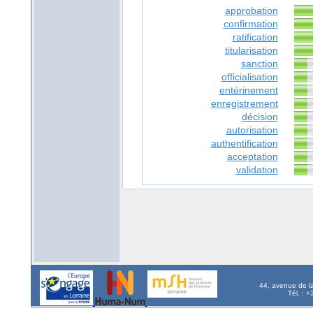
approbation
confirmation
ratification
titularisation
sanction
officialisation
entérinement
enregistrement
décision
autorisation
authentification
acceptation
validation
44, avenue de l
Tél. : 