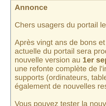
Annonce
Chers usagers du portail l
Après vingt ans de bons et 
actuelle du portail sera p
nouvelle version au
1er s
une refonte complète de l'i
supports (ordinateurs, tabl
également de nouvelles re
Vous pouvez tester la nouve