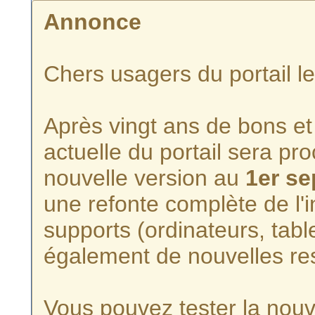
Annonce
Chers usagers du portail l
Après vingt ans de bons et 
actuelle du portail sera p
nouvelle version au
1er s
une refonte complète de l'i
supports (ordinateurs, tabl
également de nouvelles re
Vous pouvez tester la nouve