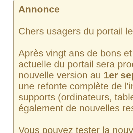
Annonce
Chers usagers du portail l
Après vingt ans de bons et 
actuelle du portail sera p
nouvelle version au
1er s
une refonte complète de l'i
supports (ordinateurs, tabl
également de nouvelles re
Vous pouvez tester la nouve