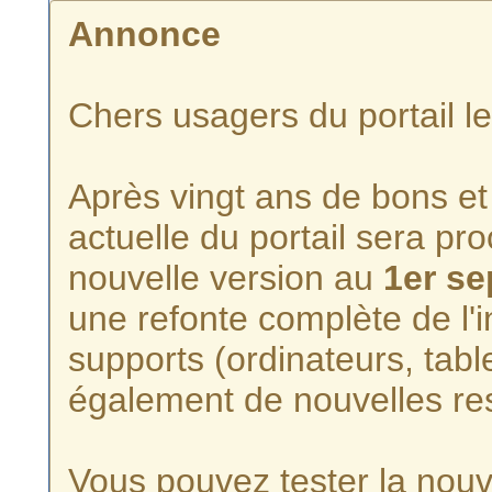
Annonce
Chers usagers du portail l
Après vingt ans de bons et 
actuelle du portail sera p
nouvelle version au
1er s
une refonte complète de l'i
supports (ordinateurs, tabl
également de nouvelles re
Vous pouvez tester la nouve