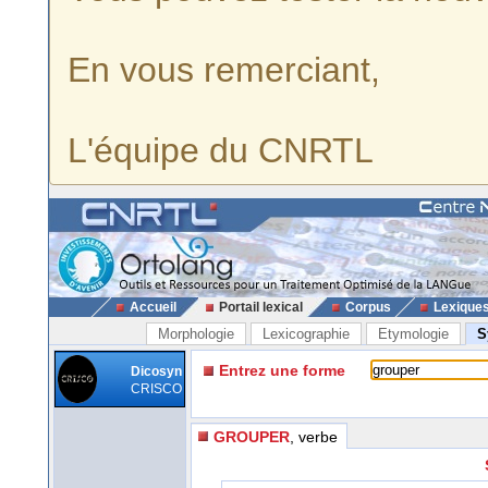
En vous remerciant,
L'équipe du CNRTL
Accueil
Portail lexical
Corpus
Lexique
Morphologie
Lexicographie
Etymologie
S
Entrez une forme
Dicosyn
CRISCO
GROUPER
, verbe