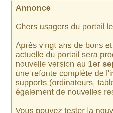
Annonce
Chers usagers du portail l
Après vingt ans de bons et 
actuelle du portail sera p
nouvelle version au
1er s
une refonte complète de l'i
supports (ordinateurs, tabl
également de nouvelles re
Vous pouvez tester la nouve