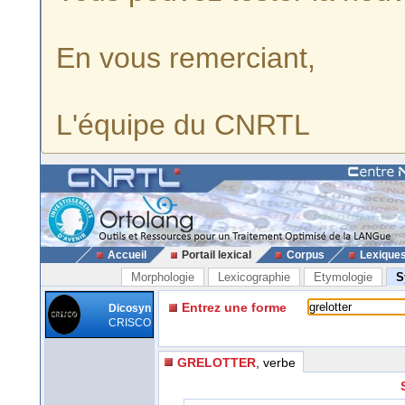
En vous remerciant,
L'équipe du CNRTL
Accueil
Portail lexical
Corpus
Lexique
Morphologie
Lexicographie
Etymologie
S
Entrez une forme
Dicosyn
CRISCO
GRELOTTER
, verbe