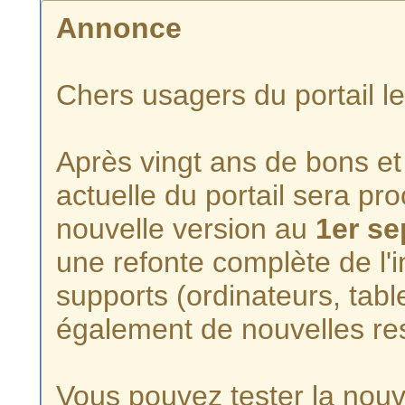
Annonce
Chers usagers du portail l
Après vingt ans de bons et 
actuelle du portail sera p
nouvelle version au
1er s
une refonte complète de l'i
supports (ordinateurs, tabl
également de nouvelles re
Vous pouvez tester la nouve