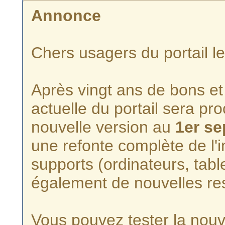
Annonce
Chers usagers du portail l
Après vingt ans de bons et 
actuelle du portail sera p
nouvelle version au
1er s
une refonte complète de l'i
supports (ordinateurs, tabl
également de nouvelles re
Vous pouvez tester la nouve