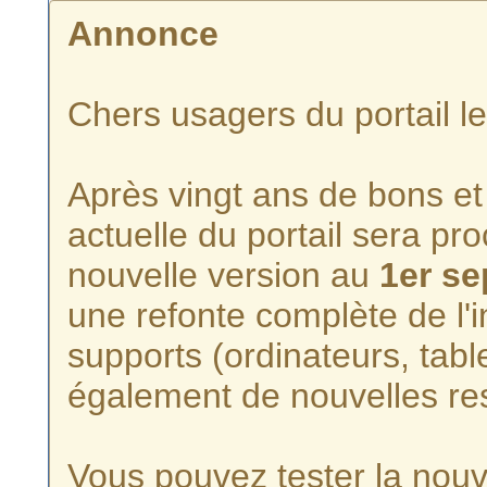
Annonce
Chers usagers du portail l
Après vingt ans de bons et 
actuelle du portail sera p
nouvelle version au
1er s
une refonte complète de l'i
supports (ordinateurs, tabl
également de nouvelles re
Vous pouvez tester la nouve