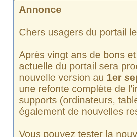
Annonce
Chers usagers du portail l
Après vingt ans de bons et 
actuelle du portail sera p
nouvelle version au
1er s
une refonte complète de l'i
supports (ordinateurs, tabl
également de nouvelles re
Vous pouvez tester la nouve