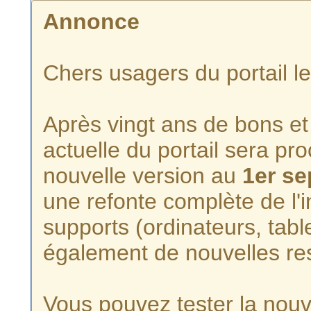
Annonce
Chers usagers du portail l
Après vingt ans de bons et 
actuelle du portail sera p
nouvelle version au
1er s
une refonte complète de l'i
supports (ordinateurs, tabl
également de nouvelles re
Vous pouvez tester la nouve