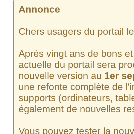
Annonce
Chers usagers du portail l
Après vingt ans de bons et 
actuelle du portail sera p
nouvelle version au
1er s
une refonte complète de l'i
supports (ordinateurs, tabl
également de nouvelles re
Vous pouvez tester la nouve