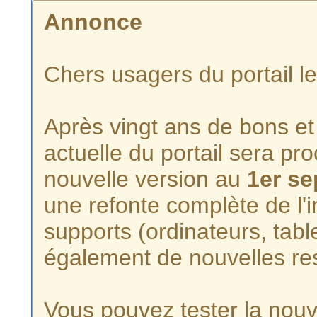
Annonce
Chers usagers du portail l
Après vingt ans de bons et 
actuelle du portail sera p
nouvelle version au
1er s
une refonte complète de l'i
supports (ordinateurs, tabl
également de nouvelles re
Vous pouvez tester la nouve