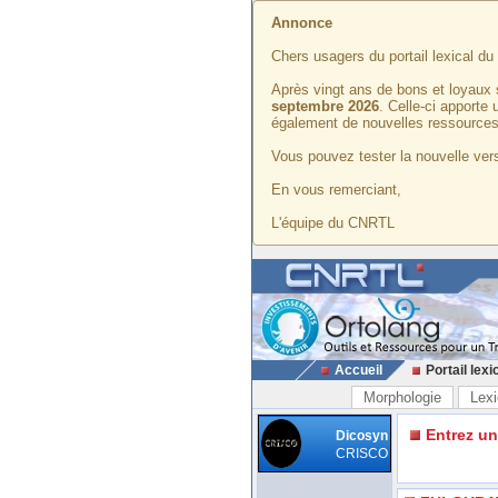
Annonce
Chers usagers du portail lexical d
Après vingt ans de bons et loyaux 
septembre 2026
. Celle-ci apporte
également de nouvelles ressources
Vous pouvez tester la nouvelle vers
En vous remerciant,
L'équipe du CNRTL
Accueil
Portail lexi
Morphologie
Lexi
Entrez u
Dicosyn
CRISCO