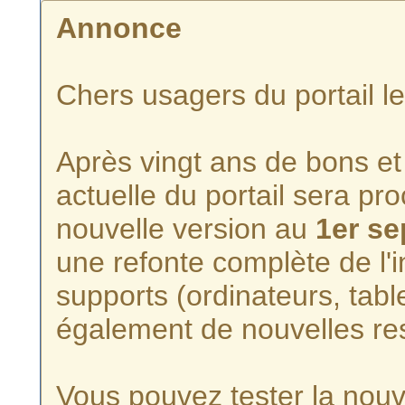
Annonce
Chers usagers du portail l
Après vingt ans de bons et 
actuelle du portail sera p
nouvelle version au
1er s
une refonte complète de l'i
supports (ordinateurs, tabl
également de nouvelles re
Vous pouvez tester la nouve