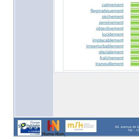
calmement
flegmatiquement
sèchement
sereinement
objectivement
lucidement
implacablement
imperturbablement
glacialement
fraîchement
tranquillement
44, avenue de l
Tél. : 