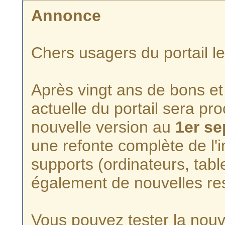
Annonce
Chers usagers du portail l
Après vingt ans de bons et 
actuelle du portail sera p
nouvelle version au
1er s
une refonte complète de l'i
supports (ordinateurs, tabl
également de nouvelles re
Vous pouvez tester la nouve