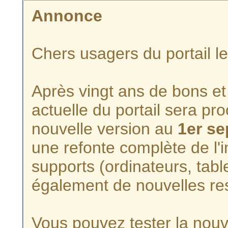
Annonce
Chers usagers du portail l
Après vingt ans de bons et 
actuelle du portail sera p
nouvelle version au
1er s
une refonte complète de l'i
supports (ordinateurs, tabl
également de nouvelles re
Vous pouvez tester la nouve