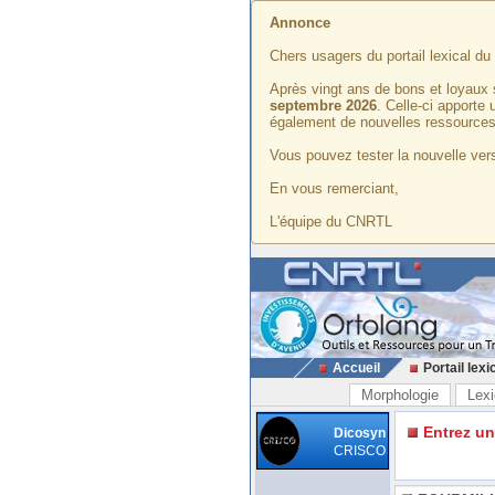
Annonce
Chers usagers du portail lexical d
Après vingt ans de bons et loyaux 
septembre 2026
. Celle-ci apporte
également de nouvelles ressources
Vous pouvez tester la nouvelle vers
En vous remerciant,
L'équipe du CNRTL
Accueil
Portail lexi
Morphologie
Lexi
Entrez u
Dicosyn
CRISCO